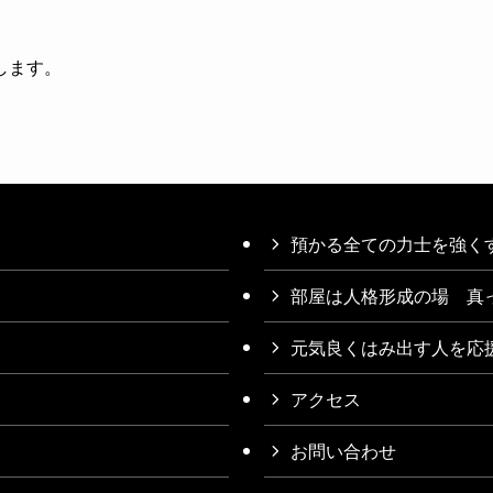
します。
預かる全ての力士を強く
部屋は人格形成の場 真
元気良くはみ出す人を応
アクセス
お問い合わせ