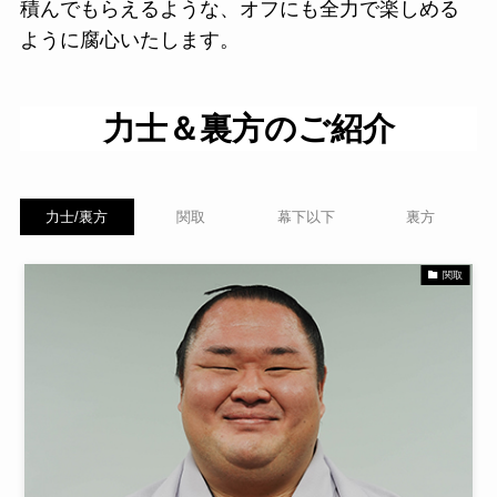
積んでもらえるような、オフにも全力で楽しめる
ように腐心いたします。
力士＆裏方のご紹介
力士/裏方
関取
幕下以下
裏方
関取