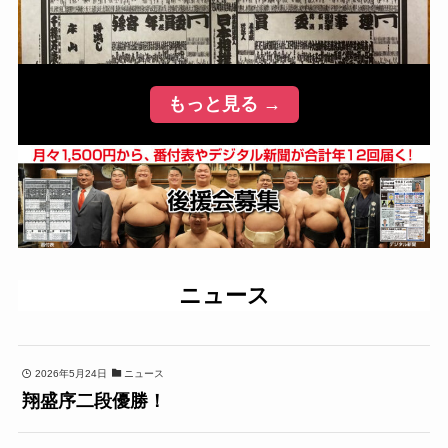
もっと見る →
ニュース
2026年5月24日
ニュース
翔盛序二段優勝！