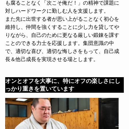
も腐ることなく「次こそ俺だ！」の精神で課題に
対しハードワークに勤しむ人を支援します。
また先に出世する者が思い上がることなく初心を
維持し、仲間を強くすることに少し力を貸してや
りながら、自己のために更なる厳しい鍛錬を課す
ことのできる力士を応援します。集団意識の中
で、適切な喜び、適切な悔しさをもって、自己成
長＆他己成長を実現させる場とします。
オンとオフを大事に、特にオフの楽しさにし
っかり重きを置いています