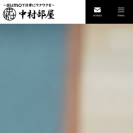
contact
menu