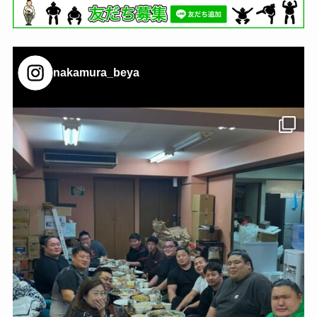
nakamura_beya