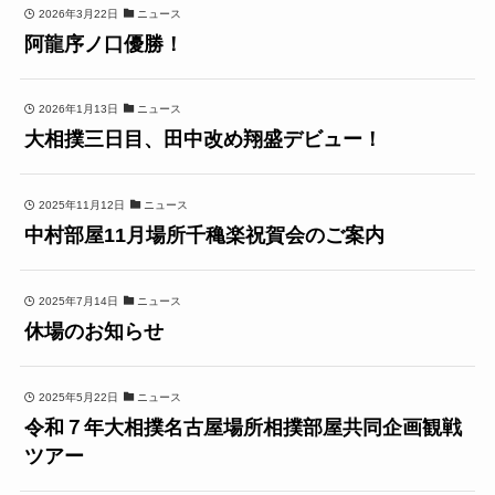
2026年3月22日
ニュース
阿龍序ノ口優勝！
2026年1月13日
ニュース
大相撲三日目、田中改め翔盛デビュー！
2025年11月12日
ニュース
中村部屋11月場所千穐楽祝賀会のご案内
2025年7月14日
ニュース
休場のお知らせ
2025年5月22日
ニュース
令和７年大相撲名古屋場所相撲部屋共同企画観戦
ツアー