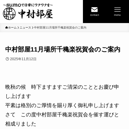
contact
menu
ホーム
ニュース
中村部屋11月場所千穐楽祝賀会のご案内
中村部屋11月場所千穐楽祝賀会のご案内
2025年11月12日
晩秋の候 時下ますますご清栄のこととお慶び申
し上げます
平素は格別のご厚情を賜り厚く御礼申し上げます
さて この度中村部屋千穐楽祝賀会を催す運びと
相成りました