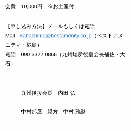
会費 10,000円 ※お土産付
【申し込み方法】メールもしくは電話
Mail
kabashima@bestamenity.co.jp
（ベストアメ
ニティ・椛島）
電話 090-3322-0866（九州場所後援会長補佐・大
石）
九州後援会長 内田 弘
中村部屋 親方 中村 雅継