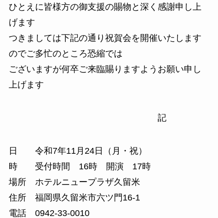
ひとえに皆様方の御支援の賜物と深く感謝申し上
げます
つきましては下記の通り祝賀会を開催いたします
のでご多忙のところ恐縮では
ございますが何卒ご来臨賜りますようお願い申し
上げます
記
日 令和7年11月24日（月・祝）
時 受付時間 16時 開演 17時
場所 ホテルニュープラザ久留米
住所 福岡県久留米市六ツ門16-1
電話 0942-33-0010