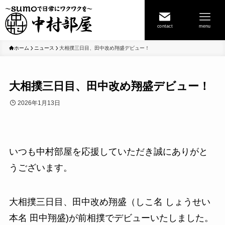
contact
menu
ホーム
ニュース
大相撲三日目、田中改め翔盛デビュー！
大相撲三日目、田中改め翔盛デビュー！
2026年1月13日
いつも中村部屋を応援していただき誠にありがと
うございます。
大相撲三日目、田中改め翔盛（しこ名 しょうせい
本名 田中翔盛)が前相撲でデビューいたしました。