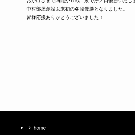
おかげさまで阿龍が６戦１敗で序ノ口優勝いたし
中村部屋創設以来初の各段優勝となりました。
皆様応援ありがとうございました！
home