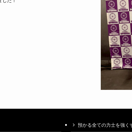
ました！
預かる全ての力士を強く