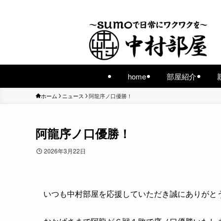
home
部屋紹介
ホーム
ニュース
阿龍序ノ口優勝！
阿龍序ノ口優勝！
2026年3月22日
いつも中村部屋を応援していただき誠にありがと