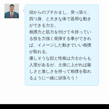
頭からのブチかまし、突っ張り、
四つ身、と大きな体で器用な動き
ができる力士。
相撲力と筋力を付けて今持ってい
る技を力強く発揮する事ができれ
ば、イメージした動きでいい相撲
が取れる。
優しそうな顔と性格は力士からも
人望があるが、土俵に上がれば厳
しさと激しさを持って相撲を取れ
るように一緒に頑張ろう！