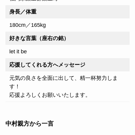
身長／体重
180cm／165kg
好きな言葉（座右の銘）
let it be
応援してくれる方へメッセージ
元気の良さを全面に出して、精一杯努力しま
す！
応援よろしくお願いいたします。
中村親方から一言